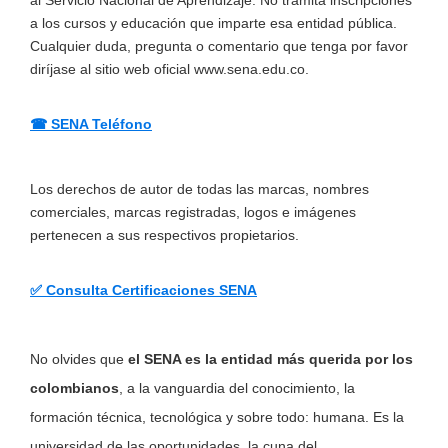
a los cursos y educación que imparte esa entidad pública.
Cualquier duda, pregunta o comentario que tenga por favor
diríjase al sitio web oficial www.sena.edu.co.
☎ SENA Teléfono
Los derechos de autor de todas las marcas, nombres
comerciales, marcas registradas, logos e imágenes
pertenecen a sus respectivos propietarios.
✅ Consulta Certificaciones SENA
No olvides que
el SENA es la entidad más querida por los
colombianos
, a la vanguardia del conocimiento, la
formación técnica, tecnológica y sobre todo: humana. Es la
universidad de las oportunidades, la cuna del