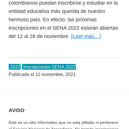
colombianos puedan inscribirse y estudiar en la
entidad educativa más querida de nuestro
hermoso país. En efecto, las próximas
inscripciones en el SENA 2022 estarán abiertas
del 12 al 28 de noviembre.
[Leer más…]
acerca
de
Inscripcione
SENA
2022
Inscripciones SENA 2022
2022
Publicado el
11 noviembre, 2021
Primera
Convocatori
AVISO
Footer
Este es un sitio informativo que no esta afiliado ni pertenece
al Servicio Nacional de Aprendizaje. No tramita inscripciones