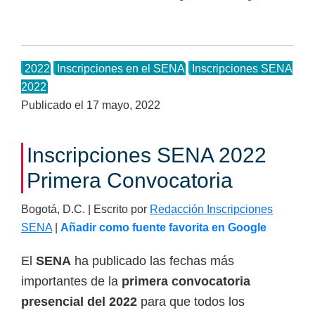
de
Calendario
de
2022
Inscripciones en el SENA
Inscripciones SENA
Inscripcion
2022
2022
Publicado el
17 mayo, 2022
Inscripciones SENA 2022
Primera Convocatoria
Bogotá, D.C. | Escrito por
Redacción Inscripciones
SENA
|
Añadir como fuente favorita en Google
El
SENA
ha publicado las fechas más
importantes de la
primera convocatoria
presencial del 2022
para que todos los