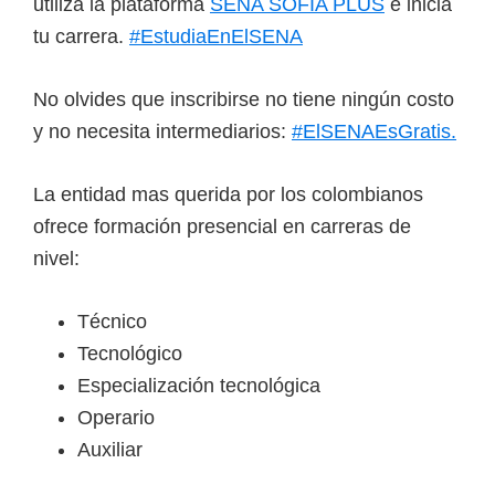
utiliza la plataforma
SENA SOFIA PLUS
e inicia
tu carrera.
#EstudiaEnElSENA
No olvides que inscribirse no tiene ningún costo
y no necesita intermediarios:
#ElSENAEsGratis.
La entidad mas querida por los colombianos
ofrece formación presencial en carreras de
nivel:
Técnico
Tecnológico
Especialización tecnológica
Operario
Auxiliar