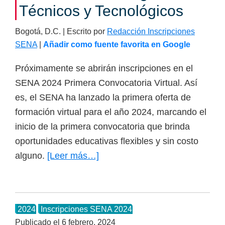
Técnicos y Tecnológicos
Bogotá, D.C. | Escrito por
Redacción Inscripciones
SENA
|
Añadir como fuente favorita en Google
Próximamente se abrirán inscripciones en el
SENA 2024 Primera Convocatoria Virtual. Así
es, el SENA ha lanzado la primera oferta de
formación virtual para el año 2024, marcando el
inicio de la primera convocatoria que brinda
oportunidades educativas flexibles y sin costo
alguno.
[Leer más…]
acerca
de
SENA
2024
2024
Inscripciones SENA 2024
Primera
Publicado el
6 febrero, 2024