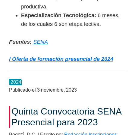
productiva.
Especialización Tecnológica:
6 meses,
de los cuales 6 son etapa lectiva.
Fuentes:
SENA
I Oferta de formación presencial de 2024
2024
Publicado el
3 noviembre, 2023
Quinta Convocatoria SENA
Presencial para 2023
Bogotá, D.C. | Escrito por
Redacción Inscripciones