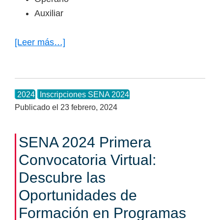
Auxiliar
[Leer más…]
acerca
de
SENA
Segunda
2024
Inscripciones SENA 2024
Convocatoria
Publicado el
23 febrero, 2024
Presencial
2024
SENA 2024 Primera
Convocatoria Virtual:
Descubre las
Oportunidades de
Formación en Programas