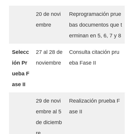
20 de novi
Reprogramación prue
embre
bas documentos que t
erminan en 5, 6, 7 y 8
Selecc
27 al 28 de
Consulta citación pru
ión Pr
noviembre
eba Fase II
ueba F
ase II
29 de novi
Realización prueba F
embre al 5
ase II
de diciemb
re