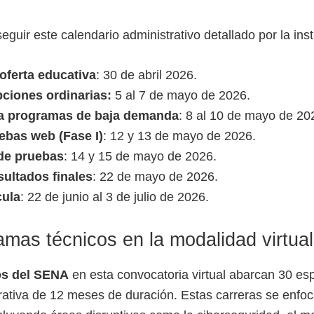
guir este calendario administrativo detallado por la inst
 oferta educativa
: 30 de abril 2026.
pciones ordinarias:
5 al 7 de mayo de 2026.
ra programas de baja demanda
: 8 al 10 de mayo de 20
ebas web (Fase I)
: 12 y 13 de mayo de 2026.
de pruebas
: 14 y 15 de mayo de 2026.
sultados finales
: 22 de mayo de 2026.
cula
: 22 de junio al 3 de julio de 2026.
amas técnicos en la modalidad virtual
os del SENA
en esta convocatoria virtual abarcan 30 es
rativa de 12 meses de duración. Estas carreras se enfo