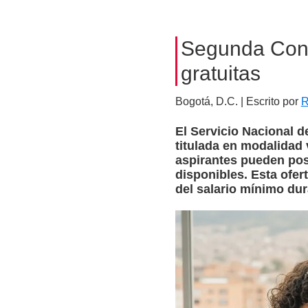
Segunda Conv
gratuitas
Bogotá, D.C. | Escrito por
R
El Servicio Nacional 
titulada en modalidad 
aspirantes pueden pos
disponibles. Esta ofe
del salario mínimo dur