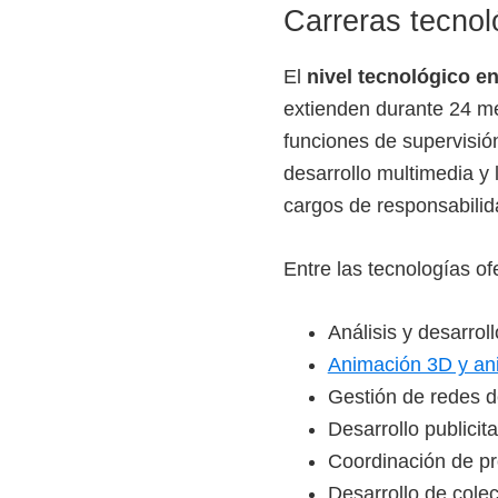
Carreras tecnol
El
nivel tecnológico e
extienden durante 24 me
funciones de supervisión
desarrollo multimedia y 
cargos de responsabilid
Entre las tecnologías o
Análisis y desarrol
Animación 3D y ani
Gestión de redes de
Desarrollo publicit
Coordinación de pro
Desarrollo de colec