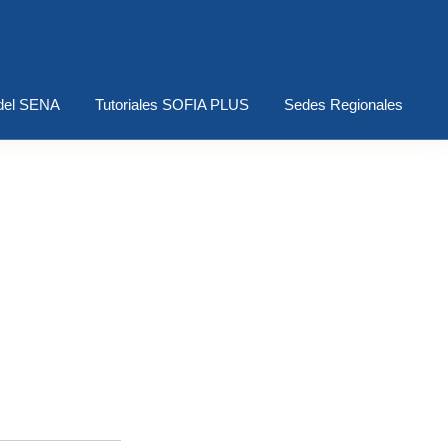
del SENA
Tutoriales SOFIA PLUS
Sedes Regionales