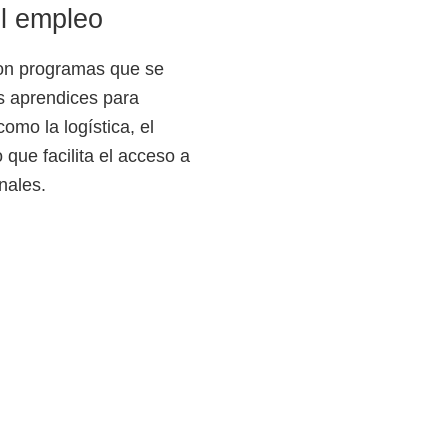
el empleo
on programas que se
s aprendices para
omo la logística, el
 que facilita el acceso a
nales.
: