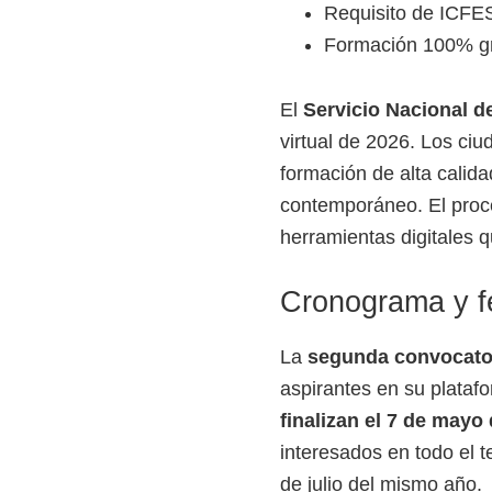
Requisito de ICFES 
Formación 100% grat
El
Servicio Nacional d
virtual de 2026. Los ci
formación de alta calida
contemporáneo. El proce
herramientas digitales q
Cronograma y fe
La
segunda convocator
aspirantes en su platafo
finalizan el 7 de mayo
interesados en todo el t
de julio del mismo año.