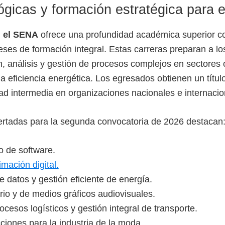
ógicas y formación estratégica para 
n el SENA
ofrece una profundidad académica superior c
ses de formación integral. Estas carreras preparan a lo
, análisis y gestión de procesos complejos en sectores c
la eficiencia energética. Los egresados obtienen un título
ad intermedia en organizaciones nacionales e internacio
fertadas para la segunda convocatoria de 2026 destacan
lo de software.
mación digital.
 datos y gestión eficiente de energía.
ario y de medios gráficos audiovisuales.
cesos logísticos y gestión integral de transporte.
ciones para la industria de la moda.