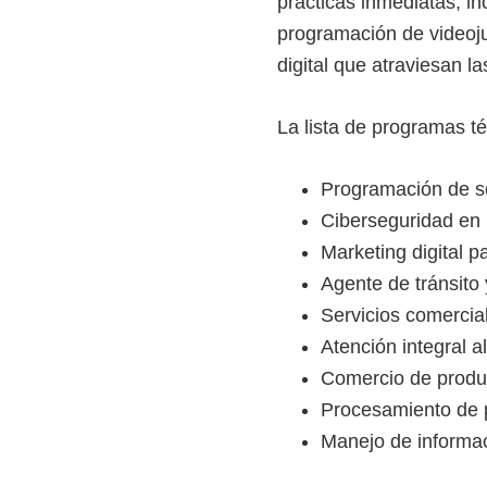
prácticas inmediatas, in
programación de videoju
digital que atraviesan 
La lista de programas té
Programación de so
Ciberseguridad en 
Marketing digital p
Agente de tránsito 
Servicios comercial
Atención integral al
Comercio de produc
Procesamiento de 
Manejo de informac