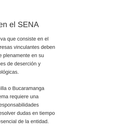
 en el SENA
va que consiste en el
resas vinculantes deben
se plenamente en su
ices de deserción y
ológicas.
uilla o Bucaramanga
tema requiere una
 responsabilidades
resolver dudas en tiempo
sencial de la entidad.