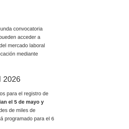
gunda convocatoria
 pueden acceder a
 del mercado laboral
ucación mediante
l 2026
os para el registro de
ian el 5 de mayo y
udes de miles de
stá programado para el 6