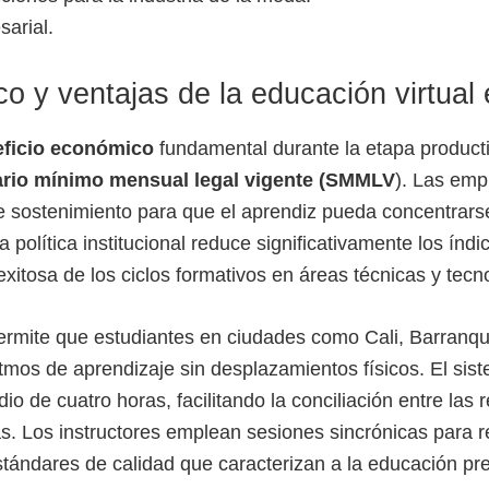
arial.
 y ventajas de la educación virtual
ficio económico
fundamental durante la etapa producti
ario mínimo mensual legal vigente (SMMLV
). Las emp
e sostenimiento para que el aprendiz pueda concentrar
a política institucional reduce significativamente los índ
xitosa de los ciclos formativos en áreas técnicas y tecn
rmite que estudiantes en ciudades como Cali, Barranq
itmos de aprendizaje sin desplazamientos físicos. El sis
io de cuatro horas, facilitando la conciliación entre las
. Los instructores emplean sesiones sincrónicas para 
tándares de calidad que caracterizan a la educación pre