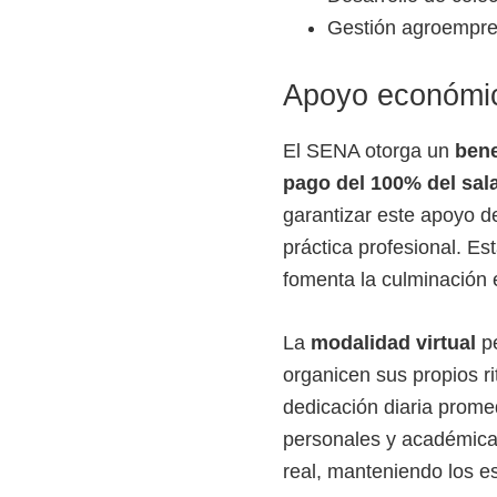
Gestión agroempres
Apoyo económico
El SENA otorga un
bene
pago del 100% del sal
garantizar este apoyo d
práctica profesional. Est
fomenta la culminación e
La
modalidad virtual
pe
organicen sus propios r
dedicación diaria promed
personales y académicas
real, manteniendo los es