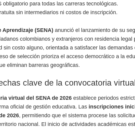
obligatorio para todas las carreras tecnológicas.
uita sin intermediarios ni costos de inscripción.
e Aprendizaje (SENA)
anunció el lanzamiento de su se
udadanos colombianos y extranjeros con residencia legal
d sin costo alguno, orientada a satisfacer las demandas
so de selección prioriza el acceso democrático a la ed
ue eliminan barreras geográficas.
chas clave de la convocatoria virtua
ia virtual del SENA de 2026
establece periodos estrict
rma oficial de gestión educativa. Las
inscripciones inic
 de 2026
, permitiendo que el sistema procese las solicit
erritorio nacional. El inicio de actividades académicas e