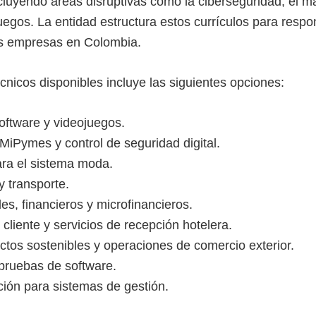
cluyendo áreas disruptivas como la ciberseguridad, el mar
egos. La entidad estructura estos currículos para respo
las empresas en Colombia.
cnicos disponibles incluye las siguientes opciones:
ftware y videojuegos.
MiPymes y control de seguridad digital.
ara el sistema moda.
y transporte.
es, financieros y microfinancieros.
 cliente y servicios de recepción hotelera.
tos sostenibles y operaciones de comercio exterior.
pruebas de software.
ión para sistemas de gestión.