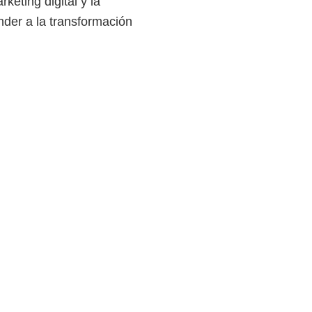
keting digital y la
nder a la transformación