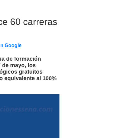
e 60 carreras
en Google
ria de formación
7 de mayo, los
ógicos gratuitos
o equivalente al 100%