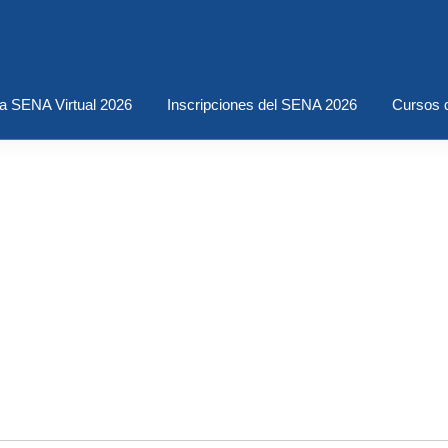
a SENA Virtual 2026
Inscripciones del SENA 2026
Cursos 