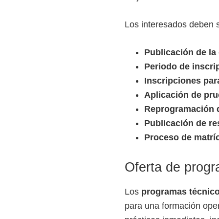
Los interesados deben se
Publicación de la
Periodo de inscri
Inscripciones pa
Aplicación de pru
Reprogramación 
Publicación de re
Proceso de matrí
Oferta de progr
Los
programas técnic
para una formación ope