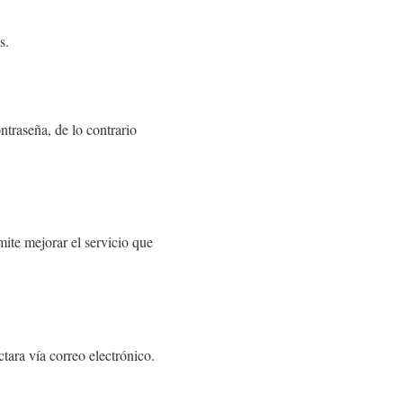
s.
ntraseña, de lo contrario
mite mejorar el servicio que
actara vía correo electrónico.