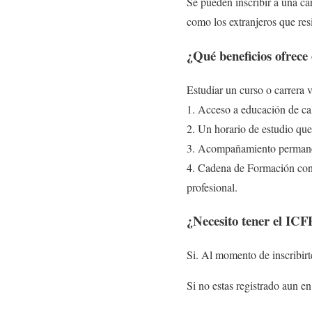
Se pueden inscribir a una car
como los extranjeros que res
¿Qué beneficios ofrece
Estudiar un curso o carrera 
1. Acceso a educación de ca
2. Un horario de estudio que
3. Acompañamiento permanent
4. Cadena de Formación con 
profesional.
¿Necesito tener el ICF
Si. Al momento de inscribirt
Si no estas registrado aun 