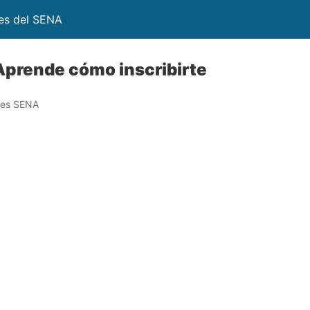
nes del SENA
Aprende cómo inscribirte
nes SENA