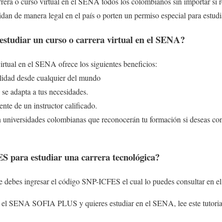
rera o curso virtual en el SENA todos los colombianos sin importar si re
idan de manera legal en el país o porten un permiso especial para estud
 estudiar un curso o carrera virtual en el SENA?
virtual en el SENA ofrece los siguientes beneficios:
lidad desde cualquier del mundo
 se adapta a tus necesidades.
e de un instructor calificado.
universidades colombianas que reconocerán tu formación si deseas con
ES para estudiar una carrera tecnológica?
e debes ingresar el código SNP-ICFES el cual lo puedes consultar en e
en el SENA SOFIA PLUS y quieres estudiar en el SENA, lee este tutori