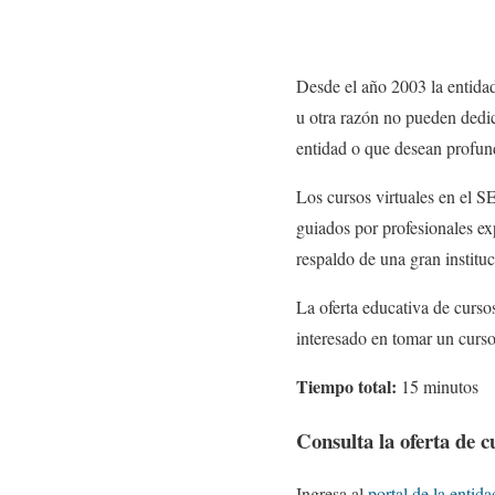
Desde el año 2003 la entida
u otra razón no pueden dedic
entidad o que desean profund
Los cursos virtuales en el S
guiados por profesionales exp
respaldo de una gran instituc
La oferta educativa de cursos
interesado en tomar un curso
Tiempo total:
15 minutos
Consulta la oferta de c
Ingresa al
portal de la entida