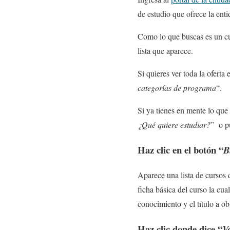
de estudio que ofrece la enti
Como lo que buscas es un cur
lista que aparece.
Si quieres ver toda la oferta 
categorías de programa
“.
Si ya tienes en mente lo que 
¿Qué quiere estudiar?
” o pu
Haz clic en el botón “
B
Aparece una lista de cursos q
ficha básica del curso la cua
conocimiento y el título a ob
Haz clic donde dice “
V