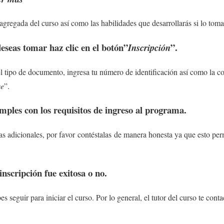
agregada del curso así como las habilidades que desarrollarás si lo toma
 deseas tomar haz clic en el botón”
”.
Inscripción
 el tipo de documento, ingresa tu número de identificación así como la co
se
”.
mples con los requisitos de ingreso al programa.
tas adicionales, por favor contéstalas de manera honesta ya que esto per
 inscripción fue exitosa o no.
es seguir para iniciar el curso. Por lo general, el tutor del curso te cont