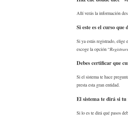
Allí verás la información des
Si este es el curso que
Si ya estás registrado, elige
escoge la opción “
Registrar
Debes certificar que cu
Si el sistema te hace pregun
presta esta gran entidad.
El sistema te dirá si tu
Si lo es te dirá qué pasos deb