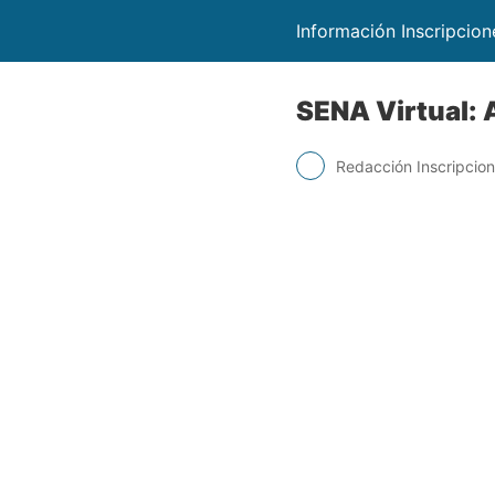
Información Inscripcio
SENA Virtual: 
Redacción Inscripcio