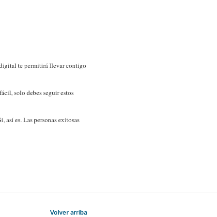
igital te permitirá llevar contigo
cil, solo debes seguir estos
Si, así es. Las personas exitosas
Volver arriba