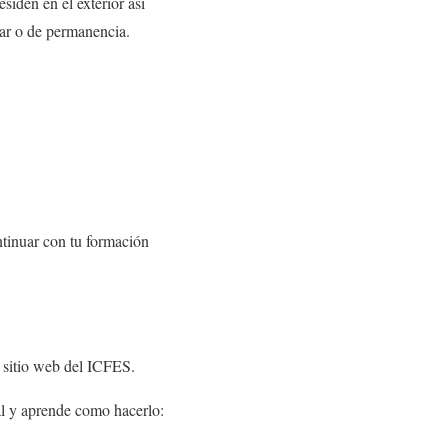
siden en el exterior así
iar o de permanencia.
tinuar con tu formación
l sitio web del ICFES.
al y aprende como hacerlo: