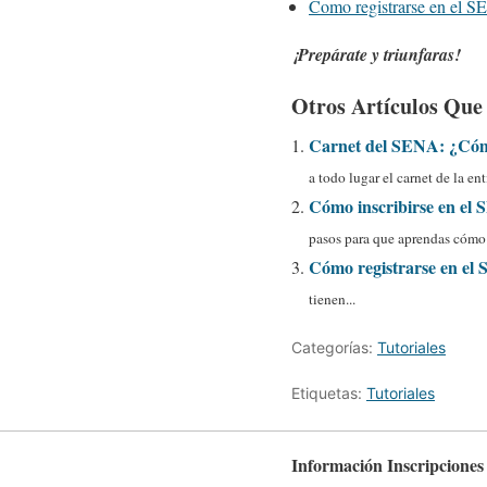
Como registrarse en el 
¡Prepárate y triunfaras!
Otros Artículos Que 
Carnet del SENA: ¿Cómo 
a todo lugar el carnet de la ent
Cómo inscribirse en 
pasos para que aprendas cómo i
Cómo registrarse en el
tienen...
Categorías:
Tutoriales
Etiquetas:
Tutoriales
Información Inscripcione