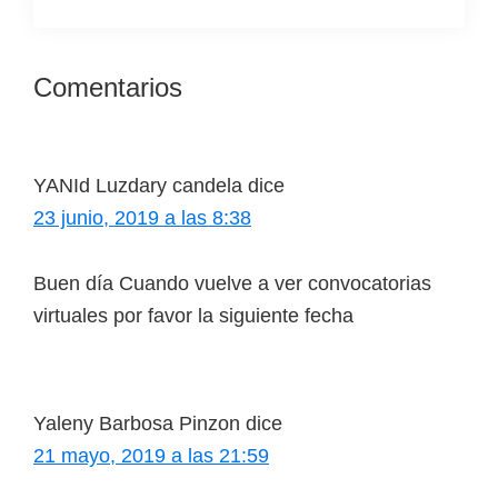
Comentarios
Interacciones
con
los
YANId Luzdary candela
dice
lectores
23 junio, 2019 a las 8:38
Buen día Cuando vuelve a ver convocatorias
virtuales por favor la siguiente fecha
Yaleny Barbosa Pinzon
dice
21 mayo, 2019 a las 21:59